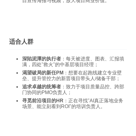
目宣传海报与视频，放大项目商业价值。
适合人群
深陷泥潭的执行者
：每天被进度、图表、汇报填
满，四处"救火"的中基层项目经理；
渴望破局的新任PM
：想要在起跑线建立专业壁
垒、提升管控力的新晋项目带头人/储备干部；
追求卓越的统筹者
：致力于项目质量品控、跨部
门协同的PMO负责人；
寻觅前沿项目的HR
：正在寻找"AI真正落地业务
场景、能立刻看到ROI"的培训负责人。