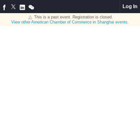
Log In
This is a past event. Registration is closed.
View other
American Chamber of Commerce in Shanghai
events.