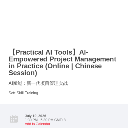
【Practical AI Tools】AI-
Empowered Project Management
in Practice (Online | Chinese
Session)
AI赋能：新一代项目管理实战
Soft Skill Training
July 10, 2026
1:30 PM - 5:30 PM GMT+8
Add to Calendar