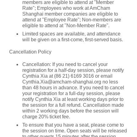
members are eligible to attend at "Member
Rate"; Employees who work at AmCham
Shanghai member companies are eligible to
attend at "Employee Rate"; Non-members are
eligible to attend at "Non-Member Rate".
Limited spaces are available, and attendance
will be given on a first-come, first-served basis.
Cancellation Policy
Cancellation: If you need to cancel your
registration for a half-day session, please notify
Cynthia Xia at (86 21) 6169 3016 or email
Cynthia.Xia@amcham-shanghai.org no less
than 48 hours in advance. If you need to cancel
your registration for a full-day session, please
notify Cynthia Xia at least working days prior to
the session for a full refund. Cancellation made
within 2 working days before the session will
charge 20% ticket fee.
To ensure that you have a seat, please come to
the session on time. Open seats will be released
to other guests 15 minutes after the session