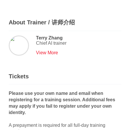
About Trainer / 讲师介绍
Terry Zhang
Chief AI trainer
View More
Tickets
Please use your own name and email when
registering for a training session. Additional fees
may apply if you fail to register under your own
identity.
A prepayment is required for all full-day training