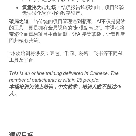
复盘沦为走过场
：结项报告堆积如山，项目经验
无法转化为企业的数字资产。
破局之道
：当传统的项目管理遇到瓶颈，AI不仅是提效
的工具，更是拥有全局视角的"超强副驾驶"。本课程将
带您全面重构项目生命周期，让AI接管繁杂，让管理者
回归核心决策。
*本次培训将涉及：豆包、千问、秘塔、飞书等不同AI
工具及平台。
This is an online training delivered in Chinese. The
number of participants is within 25 people.
本场培训为线上培训，中文教学，培训人数不超过25
人。
课程目标