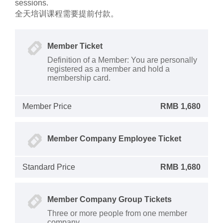
sessions.
全天培训课程需要提前付款。
Member Ticket
Definition of a Member: You are personally
registered as a member and hold a
membership card.
Member Price
RMB 1,680
Member Company Employee Ticket
Standard Price
RMB 1,680
Member Company Group Tickets
Three or more people from one member
company